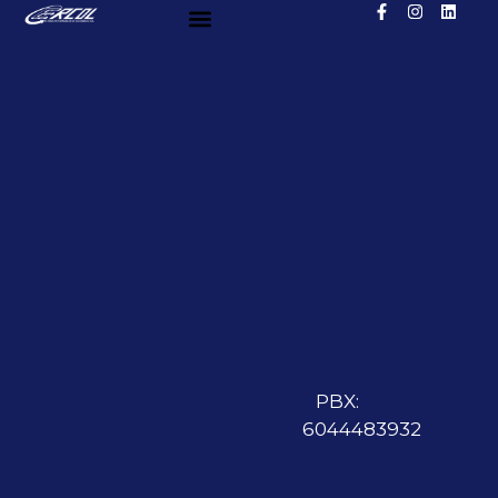
PBX:
6044483932